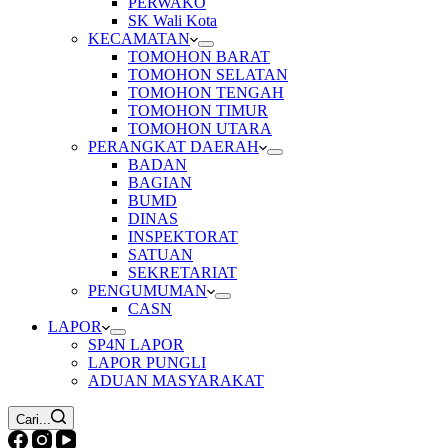
PERWAKO
SK Wali Kota
KECAMATAN
TOMOHON BARAT
TOMOHON SELATAN
TOMOHON TENGAH
TOMOHON TIMUR
TOMOHON UTARA
PERANGKAT DAERAH
BADAN
BAGIAN
BUMD
DINAS
INSPEKTORAT
SATUAN
SEKRETARIAT
PENGUMUMAN
CASN
LAPOR
SP4N LAPOR
LAPOR PUNGLI
ADUAN MASYARAKAT
Cari...