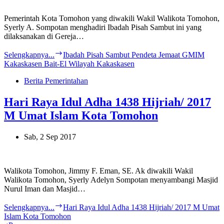
Pemerintah Kota Tomohon yang diwakili Wakil Walikota Tomohon,
Syerly A. Sompotan menghadiri Ibadah Pisah Sambut ini yang
dilaksanakan di Gereja…
Selengkapnya...
Ibadah Pisah Sambut Pendeta Jemaat GMIM
Kakaskasen Bait-El Wilayah Kakaskasen
Berita Pemerintahan
Hari Raya Idul Adha 1438 Hijriah/ 2017
M Umat Islam Kota Tomohon
Sab, 2 Sep 2017
Walikota Tomohon, Jimmy F. Eman, SE. Ak diwakili Wakil
Walikota Tomohon, Syerly Adelyn Sompotan menyambangi Masjid
Nurul Iman dan Masjid…
Selengkapnya...
Hari Raya Idul Adha 1438 Hijriah/ 2017 M Umat
Islam Kota Tomohon