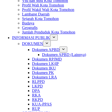
Visi dan Misi Kota Tomohon
Profil Wali Kota Tomohon
Profil Wakil Wali Kota Tomohon
Lambang Daerah
Sejarah Kota Tomohon
Budaya
Geografis
Jumlah Penduduk Kota Tomohon
INFORMASI PUBLIK
DOKUMEN
Dokumen APBD
Dokumen APBD (Lainnya)
Dokumen RPJMD
Dokumen LKjIP
Dokumen IKU
Dokumen PK
Dokumen LRA
RLPPD
LKPD
DPA
RKA
RKPD
KUA-PPAS
RUP