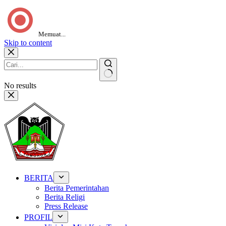
Memuat...
Skip to content
No results
BERITA
Berita Pemerintahan
Berita Religi
Press Release
PROFIL