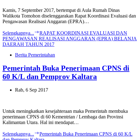
Kamis, 7 September 2017, bertempat di Aula Rumah Dinas
Walikota Tomohon diselenggarakan Rapat Koordinasi Evaluasi dan
Pengawasan Realisasi Anggaran (EPRA)…
Selengkapnya...
RAPAT KOORDINASI EVALUASI DAN
PENGAWASAN REALISASI ANGGARAN (EPRA) BELANJA
DAERAH TAHUN 2017
Berita Pemerintahan
Pemerintah Buka Penerimaan CPNS di
60 K/L dan Pemprov Kaltara
Rab, 6 Sep 2017
Untuk meningkatkan kesejahteraan maka Pemerintah membuka
penerimaan CPNS di 60 Kementrian / Lembaga dan Provinsi
Kalimantan Utara. Hal ini mendapat…
Selengkapnya...
Pemerintah Buka Penerimaan CPNS di 60 K/L
dan Pemprov Kaltara