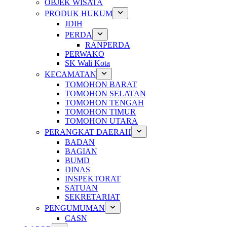
OBJEK WISATA
PRODUK HUKUM
JDIH
PERDA
RANPERDA
PERWAKO
SK Wali Kota
KECAMATAN
TOMOHON BARAT
TOMOHON SELATAN
TOMOHON TENGAH
TOMOHON TIMUR
TOMOHON UTARA
PERANGKAT DAERAH
BADAN
BAGIAN
BUMD
DINAS
INSPEKTORAT
SATUAN
SEKRETARIAT
PENGUMUMAN
CASN