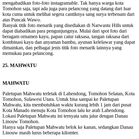
mengabadikan foto-foto instagramable. Tak hanya warga kota
Tomohon saja, tapi ada juga para pelancong yang datang dari luar
kota cuma untuk melihat segera cantiknya sang surya terbenam dari
atas Puncak Wawo.
Banyak titik foto menarik yang disediakan di Narwastu Hills untuk
dapat diabadikan para pengunjungnya. Mulai dari spot foto dari
beragam ornamen kayu, papan catur raksasa, tangan raksasa dari
kombinasi kayu dan anyaman bambu, ayunan kelelawar yang dapat
dimainkan, dan pelbagai jenis titik foto menarik lainnya yang
memukau para pelancong.
25. MAHWATU
MAHWATU
Paletupan Mahwatu terletak di Lahendong, Tomohon Selatan, Kota
Tomohon, Sulawesi Utara. Untuk bisa sampai ke Paletupan
Mahwatu, kita membutuhkan waktu kurang lebih 1 jam dari pusat
Kota Manado menuju Kota Tomohon lalu ke arah Lahendong.
Lokasi Paletupan Mahwatu ini ternyata satu jalur dengan Danau
Linouw Tomohon.
Hanya saja Paletupan Mahwatu belok ke kanan, sedangkan Danau
Linouw masih lurus beberapa kilomter.