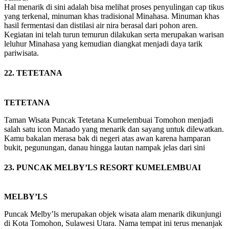
Hal menarik di sini adalah bisa melihat proses penyulingan cap tikus
yang terkenal, minuman khas tradisional Minahasa. Minuman khas
hasil fermentasi dan distilasi air nira berasal dari pohon aren.
Kegiatan ini telah turun temurun dilakukan serta merupakan warisan
leluhur Minahasa yang kemudian diangkat menjadi daya tarik
pariwisata.
22. TETETANA
TETETANA
Taman Wisata Puncak Tetetana Kumelembuai Tomohon menjadi
salah satu icon Manado yang menarik dan sayang untuk dilewatkan.
Kamu bakalan merasa bak di negeri atas awan karena hamparan
bukit, pegunungan, danau hingga lautan nampak jelas dari sini
23. PUNCAK MELBY’LS RESORT KUMELEMBUAI
MELBY’LS
Puncak Melby’ls merupakan objek wisata alam menarik dikunjungi
di Kota Tomohon, Sulawesi Utara. Nama tempat ini terus menanjak