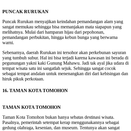
PUNCAK RURUKAN
Puncak Rurukan menyajikan keindahan pemandangan alam yang
sangat memukau sehingga bisa memanjakan mata siapapun yang
melihatnya. Mulai dari hamparan hijau dari pepohonan,
pemandangan perbukitan, hingga kebun bunga yang berwarna
warni.
Sebenarnya, daerah Rurukan ini tersohor akan perkebunan sayuran
yang tumbuh subur. Hal ini bisa terjadi karena kawasan ini berada di
pegunungan yakni kaki Gunung Mahawu. Jadi tak ayal jika udara di
tempat wisata satu ini sangatlah sejuk. Sehingga sangat cocok
sebagai tempat andalan untuk menenangkan diri dari kebisingan dan
hiruk pikuk perkotaan.
16. TAMAN KOTA TOMOHON
TAMAN KOTA TOMOHON
Taman Kota Tomohon bukan hanya sebatas destinasi wisata.
Pasalnya, pemerintah setempat kerap menggunakannya sebagai
gedung olahraga, kesenian, dan museum. Tentunya akan sangat