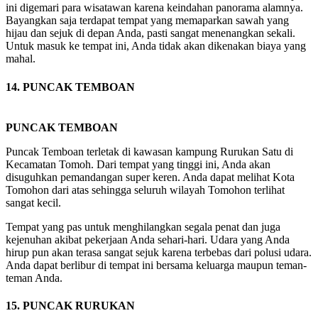
ini digemari para wisatawan karena keindahan panorama alamnya.
Bayangkan saja terdapat tempat yang memaparkan sawah yang
hijau dan sejuk di depan Anda, pasti sangat menenangkan sekali.
Untuk masuk ke tempat ini, Anda tidak akan dikenakan biaya yang
mahal.
14. PUNCAK TEMBOAN
PUNCAK TEMBOAN
Puncak Temboan terletak di kawasan kampung Rurukan Satu di
Kecamatan Tomoh. Dari tempat yang tinggi ini, Anda akan
disuguhkan pemandangan super keren. Anda dapat melihat Kota
Tomohon dari atas sehingga seluruh wilayah Tomohon terlihat
sangat kecil.
Tempat yang pas untuk menghilangkan segala penat dan juga
kejenuhan akibat pekerjaan Anda sehari-hari. Udara yang Anda
hirup pun akan terasa sangat sejuk karena terbebas dari polusi udara.
Anda dapat berlibur di tempat ini bersama keluarga maupun teman-
teman Anda.
15. PUNCAK RURUKAN