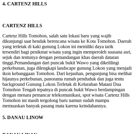
4. CARTENZ HILLS
CARTENZ HILLS
Cartenz Hills Tomohon, salah satu lokasi baru yang wajib
dikunjungi saat hendak berencana wisata ke Kota Tomohon. Daerah
yang terletak di kaki gunung Lokon ini memiliki daya tarik
tersendiri bagi penikmat wisata yang ingin memperoleh suasana asri,
sejuk dan tentunya dengan pemandangan khas daerah dataran
tinggi.Pemandangan dari puncak bukit Wawo yang dikelilingi
perkebunan, juga dilengkapi landscape gunung Lokon yang menjadi
ikon kebanggaan Tomohon. Dari kejauhan, pengunjung bisa melihat
hijaunya perkebunan, panorama rumah penduduk dan juga tentu
background Gunung Lokon.Terletak di Kelurahan Matani Dua
Tomohon Tengah tepatnya di puncak bukit Wawo berdampingan
dengan menara pemancar telekomunikasi, spot wisata Cartenz Hills
Tomohon ini masih tergolong baru namun sudah mampu
memuaskan banyak pasang mata karena keindahannya.
5. DANAU LINOW