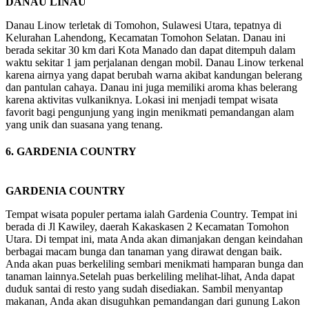
DANAU LINAU
Danau Linow terletak di Tomohon, Sulawesi Utara, tepatnya di
Kelurahan Lahendong, Kecamatan Tomohon Selatan. Danau ini
berada sekitar 30 km dari Kota Manado dan dapat ditempuh dalam
waktu sekitar 1 jam perjalanan dengan mobil. Danau Linow terkenal
karena airnya yang dapat berubah warna akibat kandungan belerang
dan pantulan cahaya. Danau ini juga memiliki aroma khas belerang
karena aktivitas vulkaniknya. Lokasi ini menjadi tempat wisata
favorit bagi pengunjung yang ingin menikmati pemandangan alam
yang unik dan suasana yang tenang.
6. GARDENIA COUNTRY
GARDENIA COUNTRY
Tempat wisata populer pertama ialah Gardenia Country. Tempat ini
berada di Jl Kawiley, daerah Kakaskasen 2 Kecamatan Tomohon
Utara. Di tempat ini, mata Anda akan dimanjakan dengan keindahan
berbagai macam bunga dan tanaman yang dirawat dengan baik.
Anda akan puas berkeliling sembari menikmati hamparan bunga dan
tanaman lainnya.Setelah puas berkeliling melihat-lihat, Anda dapat
duduk santai di resto yang sudah disediakan. Sambil menyantap
makanan, Anda akan disuguhkan pemandangan dari gunung Lakon