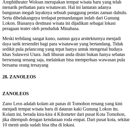
Amphitheater Woloan merupakan tempat wisata baru yang telah
menarik perhatian para wisatawan. Hal ini lantaran adanya
bangunan megah layaknya sebuah panggung pentas zaman dahulu.
Serta dibelakangnya terdapat pemandangan indah dari Gunung
Lokon. Biasanya destinasi wisata ini dijadikan sebagai lokasi
peragaan teater oleh penduduk Minahasa.
Meski terbilang sangat kuno, namun gaya arsitekturnya menjadi
daya tarik tersendiri bagi para wisatawan yang bertandang. Tidak
sedikit pula pelancong yang tepat hanya untuk mengenal budaya
khas Sulawesi Utara. Jadi liburan anda disini bukan hanya sebatas
bersenang senang saja, melainkan bisa memperluas wawasan pula
bersama orang tersayang
28. ZANOLEOS
ZANOLEOS
Zano Leos adalah kolam air panas di Tomohon renang yang kini
menjadi tempat wisata baru di dataran kaki Gunung Lokon itu.
Kolam ini, berada kira-kira 4 Kilometer dari pusat Kota Tomohon,
jika ditempuh dengan kendaraan roda empat. Dari pusat kota, sekitar
10 menit anda sudah bisa tiba di lokasi.