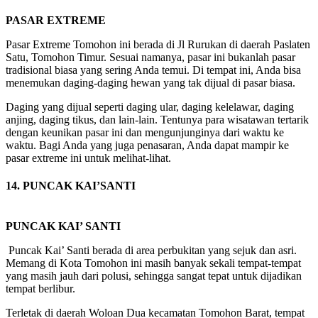
PASAR EXTREME
Pasar Extreme Tomohon ini berada di Jl Rurukan di daerah Paslaten
Satu, Tomohon Timur. Sesuai namanya, pasar ini bukanlah pasar
tradisional biasa yang sering Anda temui. Di tempat ini, Anda bisa
menemukan daging-daging hewan yang tak dijual di pasar biasa.
Daging yang dijual seperti daging ular, daging kelelawar, daging
anjing, daging tikus, dan lain-lain. Tentunya para wisatawan tertarik
dengan keunikan pasar ini dan mengunjunginya dari waktu ke
waktu. Bagi Anda yang juga penasaran, Anda dapat mampir ke
pasar extreme ini untuk melihat-lihat.
14. PUNCAK KAI’SANTI
PUNCAK KAI’ SANTI
Puncak Kai’ Santi berada di area perbukitan yang sejuk dan asri.
Memang di Kota Tomohon ini masih banyak sekali tempat-tempat
yang masih jauh dari polusi, sehingga sangat tepat untuk dijadikan
tempat berlibur.
Terletak di daerah Woloan Dua kecamatan Tomohon Barat, tempat