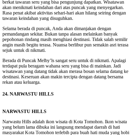
berkat tawaran seru yang bisa pengunjung dapatkan. Wisatawan
akan menikmati keindahan dari atas puncak yang menyegarkan.
Rasa penat akibat aktivitas sehari-hari akan hilang seiring dengan
tawaran keindahan yang disuguhkan.
Selama berada di puncak, Anda akan dimanjakan dengan
pemandangan sekitar. Bukan tanpa alasan melainkan banyak
pepohonan rindang masih menghiasi destinasi. Tidak salah semilir
angin masih begitu terasa. Nuansa berlibur pun semakin asri terasa
sejuk untuk di nikmati.
Berada di Puncak Melby’ls sangat seru untuk di nikmati. Apalagi
terdapat pula beragam wahana seru yang bisa di mainkan. Jadi
wisatawan yang datang tidak akan merasa bosan selama datang ke
destinasi. Keseruan akan makin tercipta dengan datang bersama
rekan atau keluarga.
24. NARWASTU HILLS
NARWASTU HILLS
Narwastu Hills adalah ikon wisata di Kota Tomohon. Ikon wisata
yang belum lama dibuka ini langsung mendapat daerah di hati
masyarakat Kota Tomohon terlebih para buah hati muda yang hobi