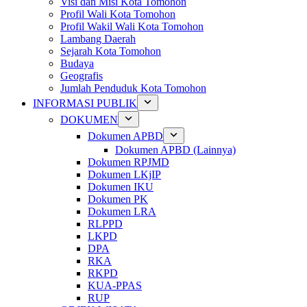
Visi dan Misi Kota Tomohon
Profil Wali Kota Tomohon
Profil Wakil Wali Kota Tomohon
Lambang Daerah
Sejarah Kota Tomohon
Budaya
Geografis
Jumlah Penduduk Kota Tomohon
INFORMASI PUBLIK
DOKUMEN
Dokumen APBD
Dokumen APBD (Lainnya)
Dokumen RPJMD
Dokumen LKjIP
Dokumen IKU
Dokumen PK
Dokumen LRA
RLPPD
LKPD
DPA
RKA
RKPD
KUA-PPAS
RUP