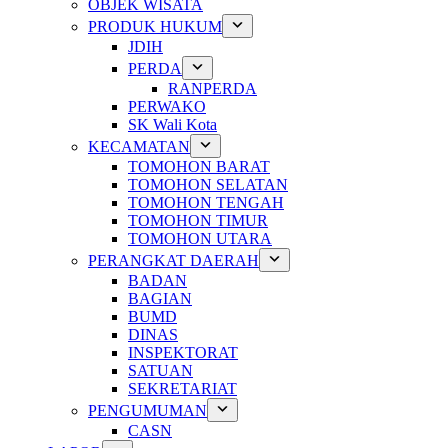
OBJEK WISATA
PRODUK HUKUM
JDIH
PERDA
RANPERDA
PERWAKO
SK Wali Kota
KECAMATAN
TOMOHON BARAT
TOMOHON SELATAN
TOMOHON TENGAH
TOMOHON TIMUR
TOMOHON UTARA
PERANGKAT DAERAH
BADAN
BAGIAN
BUMD
DINAS
INSPEKTORAT
SATUAN
SEKRETARIAT
PENGUMUMAN
CASN