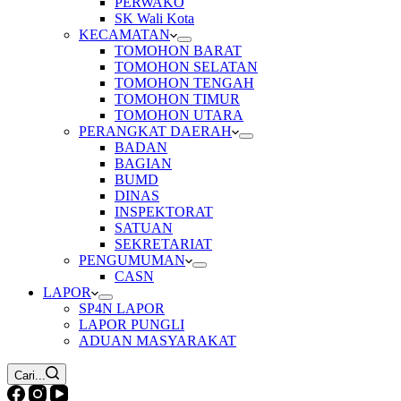
PERWAKO
SK Wali Kota
KECAMATAN
TOMOHON BARAT
TOMOHON SELATAN
TOMOHON TENGAH
TOMOHON TIMUR
TOMOHON UTARA
PERANGKAT DAERAH
BADAN
BAGIAN
BUMD
DINAS
INSPEKTORAT
SATUAN
SEKRETARIAT
PENGUMUMAN
CASN
LAPOR
SP4N LAPOR
LAPOR PUNGLI
ADUAN MASYARAKAT
Cari...