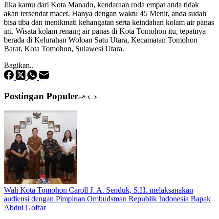
Jika kamu dari Kota Manado, kendaraan roda empat anda tidak
akan tersendat macet. Hanya dengan waktu 45 Menit, anda sudah
bisa tiba dan menikmati kehangatan serta keindahan kolam air panas
ini. Wisata kolam renang air panas di Kota Tomohon itu, tepatnya
berada di Kelurahan Woloan Satu Utara, Kecamatan Tomohon
Barat, Kota Tomohon, Sulawesi Utara.
Bagikan..
Postingan Populer
Wali Kota Tomohon Caroll J. A. Senduk, S.H. melaksanakan
audiensi dengan Pimpinan Ombudsman Republik Indonesia Bapak
Abdul Goffar