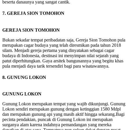
beserta danaunya yang sangat cantik.
7. GEREJA SION TOMOHON
GEREJA SION TOMOHON
Bukan sekadar tempat peribadatan saja, Gereja Sion Tomohon pula
merupakan cagar budaya yang telah diresmikan pada tahun 2018
silam. Menjadi gereja pertama yang dinyatakan sebagai cagar
budaya di Indonesia, destinasi ini menyimpan nilai sejarah yang
patut diperhitungkan. Gaya arsitek bangunannya yang begitu khas
pula menjadi daya tarik tersendiri bagi para wisatawannya.
8. GUNUNG LOKON
GUNUNG LOKON
Gunung Lokon merupakan tempat yang wajib dikunjungi. Gunung
Lokon sendiri merupakan gunung dengan ketinggian 1580 Mdpl
dan merupakan gunung api yang masih aktif hingga sekarang.Bagi
pecinta pendakian, puncak di Gunung Lokon ini merupakan
surganya alam karena indahnya pemandangan yang mereka
dapatkan di atas sana. Tempatnya pun cukup dekat dengan pusat