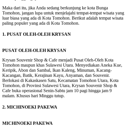
Maka dari itu, jika Anda sedang berkunjung ke kota Bunga
Tomohon, jangan lupa untuk menjelajahi tempat-tempat wisata yang
luar biasa yang ada di Kota Tomohon. Berikut adalah tempat wisata
paling populer yang ada di Kota Tomohon.
1. PUSAT OLEH-OLEH KRYSAN
PUSAT OLEH-OLEH KRYSAN
Krysan Souvenir Shop & Cafe menjadi Pusat Oleh-Oleh Kota
Tomohon maupun khas Sulawesi Utara. Menyediakan Aneka Kue,
Keripik, Abon dan Sambal, Ikan Kaleng, Minuman, Kacang-
Kacangan, Batik, Kerajinan Kayu, Anyaman, dan Souvenir.
Berlokasi di Kakaskasen Satu, Kecamatan Tomohon Utara, Kota
Tomohon, di Provinsi Sulawesi Utara, Krysan Souvenir Shop &
Cafe buka operasional Senin-Sabtu jam 10 pagi hingga jam 9
malam. Khusus hari Minggu tutup.
2. MICHINOEKI PAKEWA
MICHINOEKI PAKEWA