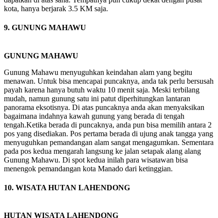
kota, hanya berjarak 3.5 KM saja.
9. GUNUNG MAHAWU
GUNUNG MAHAWU
Gunung Mahawu menyuguhkan keindahan alam yang begitu
menawan. Untuk bisa mencapai puncaknya, anda tak perlu bersusah
payah karena hanya butuh waktu 10 menit saja. Meski terbilang
mudah, namun gunung satu ini patut diperhitungkan lantaran
panorama eksotisnya. Di atas puncaknya anda akan menyaksikan
bagaimana indahnya kawah gunung yang berada di tengah
tengah.Ketika berada di puncaknya, anda pun bisa memilih antara 2
pos yang disediakan. Pos pertama berada di ujung anak tangga yang
menyuguhkan pemandangan alam sangat mengagumkan. Sementara
pada pos kedua mengarah langsung ke jalan setapak alang alang
Gunung Mahawu. Di spot kedua inilah para wisatawan bisa
menengok pemandangan kota Manado dari ketinggian.
10. WISATA HUTAN LAHENDONG
HUTAN WISATA LAHENDONG