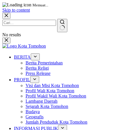
Memuat...
Skip to content
No results
BERITA
Berita Pemerintahan
Berita Religi
Press Release
PROFIL
Visi dan Misi Kota Tomohon
Profil Wali Kota Tomohon
Profil Wakil Wali Kota Tomohon
Lambang Daerah
Sejarah Kota Tomohon
Budaya
Geografis
Jumlah Penduduk Kota Tomohon
INFORMASI PUBLIK