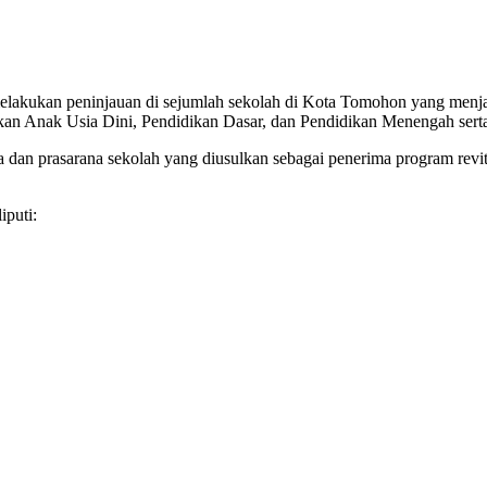
lakukan peninjauan di sejumlah sekolah di Kota Tomohon yang menjad
kan Anak Usia Dini, Pendidikan Dasar, dan Pendidikan Menengah serta
na dan prasarana sekolah yang diusulkan sebagai penerima program rev
iputi: