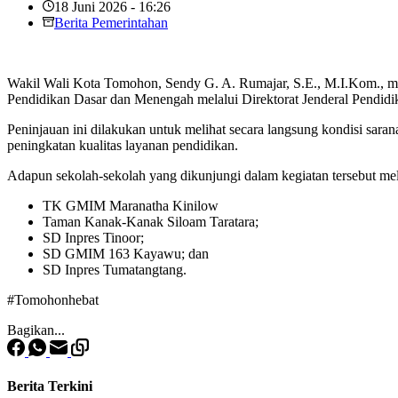
18 Juni 2026 - 16:26
Berita Pemerintahan
Wakil Wali Kota Tomohon, Sendy G. A. Rumajar, S.E., M.I.Kom., me
Pendidikan Dasar dan Menengah melalui Direktorat Jenderal Pendidi
Peninjauan ini dilakukan untuk melihat secara langsung kondisi sara
peningkatan kualitas layanan pendidikan.
Adapun sekolah-sekolah yang dikunjungi dalam kegiatan tersebut mel
TK GMIM Maranatha Kinilow
Taman Kanak-Kanak Siloam Taratara;
SD Inpres Tinoor;
SD GMIM 163 Kayawu; dan
SD Inpres Tumatangtang.
#Tomohonhebat
Bagikan...
Berita Terkini