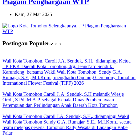
Piagam Penghargaan WTP
Kam, 27 Mar 2025
Selengkapnya...
Piagam Penghargaan
WTP
Postingan Populer
Wali Kota Tomohon, Caroll J.A. Senduk, S.H., didampingi Ketua
TP-PKK Daerah Kota Tomohon, drg. Jeand’arc Senduk-
Karundeng, bersama Wakil Wali Kota Tomohon, Sendy G.A.
Rumajar, S.E., M.I.Kom., menghadiri Opening Ceremony Tomohon
International Flower Festival (TIFF) 2026
Wali Kota Tomohon Caroll J. A. Senduk, S.H melantik Wiesje
Oroh, S.Pd. M.A.P. sebagai Kepala Dinas Pemberdayaan
Perempuan dan Perlindungan Anak Daerah Kota Tomohon
Wali Kota Tomohon Caroll J.A. Senduk, S.H., didampingi Wakil
Wali Kota Tomohon Sendy G.A. Rumajar, S.E., M.I.Kom., secara
resmi melepas peserta Tomohon Rally Wisata di Lapangan Babe
Palar