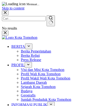
Memuat...
Skip to content
No results
BERITA
Berita Pemerintahan
Berita Religi
Press Release
PROFIL
Visi dan Misi Kota Tomohon
Profil Wali Kota Tomohon
Profil Wakil Wali Kota Tomohon
Lambang Daerah
Sejarah Kota Tomohon
Budaya
Geografis
Jumlah Penduduk Kota Tomohon
INFORMASI PUBLIK