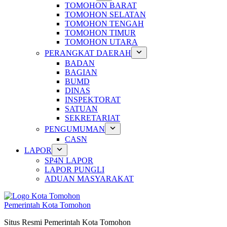
TOMOHON BARAT
TOMOHON SELATAN
TOMOHON TENGAH
TOMOHON TIMUR
TOMOHON UTARA
PERANGKAT DAERAH
BADAN
BAGIAN
BUMD
DINAS
INSPEKTORAT
SATUAN
SEKRETARIAT
PENGUMUMAN
CASN
LAPOR
SP4N LAPOR
LAPOR PUNGLI
ADUAN MASYARAKAT
Pemerintah Kota Tomohon
Situs Resmi Pemerintah Kota Tomohon