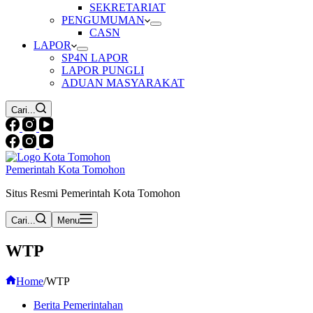
SEKRETARIAT
PENGUMUMAN
CASN
LAPOR
SP4N LAPOR
LAPOR PUNGLI
ADUAN MASYARAKAT
Cari...
Pemerintah Kota Tomohon
Situs Resmi Pemerintah Kota Tomohon
Cari...
Menu
WTP
Home
/
WTP
Berita Pemerintahan