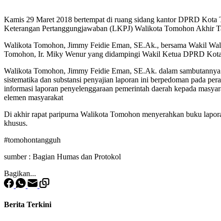
Kamis 29 Maret 2018 bertempat di ruang sidang kantor DPRD Kot
Keterangan Pertanggungjawaban (LKPJ) Walikota Tomohon Akhir T
Walikota Tomohon, Jimmy Feidie Eman, SE.Ak., bersama Wakil Wa
Tomohon, Ir. Miky Wenur yang didampingi Wakil Ketua DPRD Kota 
Walikota Tomohon, Jimmy Feidie Eman, SE.Ak. dalam sambutannya
sistematika dan substansi penyajian laporan ini berpedoman pada pe
informasi laporan penyelenggaraan pemerintah daerah kepada masy
elemen masyarakat
Di akhir rapat paripurna Walikota Tomohon menyerahkan buku lapo
khusus.
#tomohontangguh
sumber : Bagian Humas dan Protokol
Bagikan...
Berita Terkini