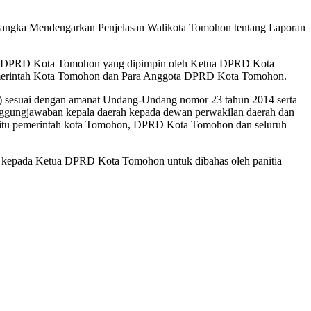
angka Mendengarkan Penjelasan Walikota Tomohon tentang Laporan
rna DPRD Kota Tomohon yang dipimpin oleh Ketua DPRD Kota
Pemerintah Kota Tomohon dan Para Anggota DPRD Kota Tomohon.
 sesuai dengan amanat Undang-Undang nomor 23 tahun 2014 serta
tanggungjawaban kepala daerah kepada dewan perwakilan daerah dan
k itu pemerintah kota Tomohon, DPRD Kota Tomohon dan seluruh
7 kepada Ketua DPRD Kota Tomohon untuk dibahas oleh panitia