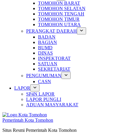
TOMOHON BARAT
TOMOHON SELATAN
TOMOHON TENGAH
TOMOHON TIMUR
TOMOHON UTARA
PERANGKAT DAERAH
BADAN
BAGIAN
BUMD
DINAS
INSPEKTORAT
SATUAN
SEKRETARIAT
PENGUMUMAN
CASN
LAPOR
SP4N LAPOR
LAPOR PUNGLI
ADUAN MASYARAKAT
Pemerintah Kota Tomohon
Situs Resmi Pemerintah Kota Tomohon