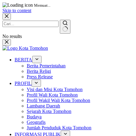
Memuat...
Skip to content
No results
BERITA
Berita Pemerintahan
Berita Religi
Press Release
PROFIL
Visi dan Misi Kota Tomohon
Profil Wali Kota Tomohon
Profil Wakil Wali Kota Tomohon
Lambang Daerah
Sejarah Kota Tomohon
Budaya
Geografis
Jumlah Penduduk Kota Tomohon
INFORMASI PUBLIK