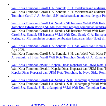
Wali Kota Tomohon Caroll J. A. Senduk, S.H. melaksanakan audiens
Wali Kota Tomohon Caroll J. A. Senduk, S.H. melaksanakan audiens
Tomohon Caroll J. A. Senduk, S.H. melaksanakan audiensi dengan 
Wali Kota Tomohon Caroll J.A. Senduk SH bersama Wakil Wali Kota 
Tomohon Edwin Roring SE ME meninjau progres pembuatan kendaraa
Wali Kota Tomohon Caroll J.A. Senduk SH bersama Wakil Wali Kot
Caroll J.A. Senduk SH bersama Wakil Wali Kota Sendy G.A. Rumajar
Roring SE ME meninjau progres pembuatan kendaraan hias (float) 
Wali Kota Tomohon Caroll J. A. Senduk, S.H. dan Wakil Wali Kota T
Agu 2026
Wali Kota Tomohon Caroll J. A. Senduk, S.H. dan Wakil Wali Kota
A. Senduk, S.H. dan Wakil Wali Kota Tomohon Sendy G. A. Rumajar, 
Wali Kota Tomohon diwakili Kepala Dinas Koperasi dan UKM Kota T
Wali Kota Tomohon diwakili Kepala Dinas Koperasi dan UKM Kota 
Kepala Dinas Koperasi dan UKM Kota Tomohon, Ir. Nova Siska Romp
Wali Kota Tomohon Caroll J.A. Senduk, S.H., didampingi Wakil Wali
Wali Kota Tomohon Caroll J.A. Senduk, S.H., didampingi Wakil Wal
Caroll J.A. Senduk, S.H., didampingi Wakil Wali Kota Tomohon Send
CASN