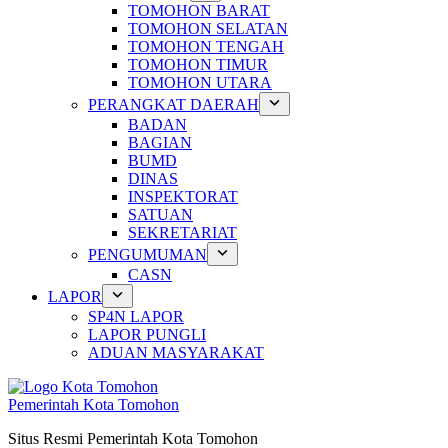
TOMOHON BARAT
TOMOHON SELATAN
TOMOHON TENGAH
TOMOHON TIMUR
TOMOHON UTARA
PERANGKAT DAERAH
BADAN
BAGIAN
BUMD
DINAS
INSPEKTORAT
SATUAN
SEKRETARIAT
PENGUMUMAN
CASN
LAPOR
SP4N LAPOR
LAPOR PUNGLI
ADUAN MASYARAKAT
Pemerintah Kota Tomohon
Situs Resmi Pemerintah Kota Tomohon