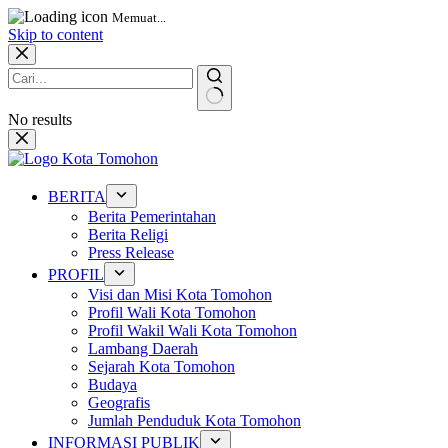
Memuat...
Skip to content
No results
BERITA
Berita Pemerintahan
Berita Religi
Press Release
PROFIL
Visi dan Misi Kota Tomohon
Profil Wali Kota Tomohon
Profil Wakil Wali Kota Tomohon
Lambang Daerah
Sejarah Kota Tomohon
Budaya
Geografis
Jumlah Penduduk Kota Tomohon
INFORMASI PUBLIK