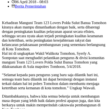
06 April 2018 - 08:03
Berita Pemerintahan
Kehadiran Manguni Team 123 Lovers Polda Sulut Banua Tomohon
kiranya akan mampu dimanfaatkan dengan baik, serta dibarengi
dengan peningkatan kualitas pelayanan aparat secara efisien,
sehingga secara nyata akan terjadi peningkatan kualitas keamanan
dan ketertiban, serta peningkatan kesejahteraan rakyat dan
kelancaran pelaksanaan pembangunan yang sementara berlangsung
di Kota Tomohon.
Hal ini di ungkapkan Wakil Walikota Tomohon, Syerly A.
Sompotan saat menghadiri pelantikan pengurus & divisi komunitas
manguni Team 123 Lovers Polda Sulut Banua Tomohon yang
dilaksanakan di Aula mapolres Tomhoon, 5/4/2018.
“Selamat kepada para pengurus yang baru saja dilantik hari ini,
semoga team baru dilantik ini dapat bersinergi dengan instansi
terkait dalam hal ini polres Tomohon dalam membantu menjaga
ketertiban serta kemanan di kota tomohon.” Ungkap Wawali.
Ditambahkannya, bahwa kita semua bekerja untuk membangun
masa depan yang lebih baik dalam profesi apapun juga, dan kita
berkarya untuk makin memperindah cakrawala pembangunan di