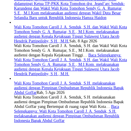
didampingi Ketua TP-PKK Kota Tomohon drg. Jeand’arc Senduk-
Karundeng dan Wakil Wali Kota Tomohon Sendy G. A. Rumajar,
S.E., M.I.Kom melaksanakan audiensi dengan Wakil Duta Besar
Selandia Baru untuk Republik Indonesia Hamza Haidon
Wali Kota Tomohon Caroll J. A. Senduk, S.H. dan Wakil Wali Kota
Tomohon Sendy G. A. Rumajar, S.E., M.I.Kom. melaksanakan
audiensi dengan Kepala Kejaksaan Tinggi Sulawesi Utara Jacob
Hendrik Pattipeilohy, S H., M.H.
Sab, 8 Agu 2026
Wali Kota Tomohon Caroll J. A. Senduk, S.H. dan Wakil Wali Kota
Tomohon Sendy G. A. Rumajar, S.E., M.I.Kom. melaksanakan
audiensi dengan Kepala Kejaksaan Tinggi…
Baca Selengkapnya
:
Wali Kota Tomohon Caroll J. A. Senduk, S.H. dan Wakil Wali Kota
Tomohon Sendy G. A. Rumajar, S.E., M.I.Kom. melaksanakan
audiensi dengan Kepala Kejaksaan Tinggi Sulawesi Utara Jacob
Hendrik Pattipeilohy, S H., M.H.
Wali Kota Tomohon Caroll J. A. Senduk, S.H. melaksanakan
audiensi dengan Pimpinan Ombudsman Republik Indonesia Bapak
Abdul Goffar
Rab, 5 Agu 2026
Wali Kota Tomohon Caroll J. A. Senduk, S.H. melaksanakan
audiensi dengan Pimpinan Ombudsman Republik Indonesia Bapak
Abdul Goffar yang Bertempat di ruang rapat Wali Kota…
Baca
Selengkapnya
: Wali Kota Tomohon Caroll J. A. Senduk, S.H.
melaksanakan audiensi dengan Pimpinan Ombudsman Republik
Indonesia Bapak Abdul Goffar