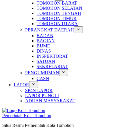
TOMOHON BARAT
TOMOHON SELATAN
TOMOHON TENGAH
TOMOHON TIMUR
TOMOHON UTARA
PERANGKAT DAERAH
BADAN
BAGIAN
BUMD
DINAS
INSPEKTORAT
SATUAN
SEKRETARIAT
PENGUMUMAN
CASN
LAPOR
SP4N LAPOR
LAPOR PUNGLI
ADUAN MASYARAKAT
Pemerintah Kota Tomohon
Situs Resmi Pemerintah Kota Tomohon