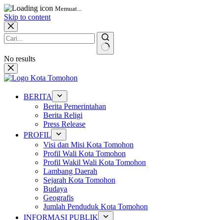
Memuat...
Skip to content
No results
BERITA
Berita Pemerintahan
Berita Religi
Press Release
PROFIL
Visi dan Misi Kota Tomohon
Profil Wali Kota Tomohon
Profil Wakil Wali Kota Tomohon
Lambang Daerah
Sejarah Kota Tomohon
Budaya
Geografis
Jumlah Penduduk Kota Tomohon
INFORMASI PUBLIK