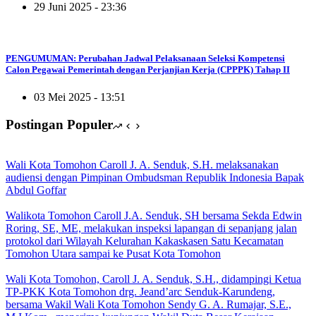
29 Juni 2025 - 23:36
PENGUMUMAN: Perubahan Jadwal Pelaksanaan Seleksi Kompetensi
Calon Pegawai Pemerintah dengan Perjanjian Kerja (CPPPK) Tahap II
03 Mei 2025 - 13:51
Postingan Populer
Wali Kota Tomohon Caroll J. A. Senduk, S.H. melaksanakan
audiensi dengan Pimpinan Ombudsman Republik Indonesia Bapak
Abdul Goffar
Walikota Tomohon Caroll J.A. Senduk, SH bersama Sekda Edwin
Roring, SE, ME, melakukan inspeksi lapangan di sepanjang jalan
protokol dari Wilayah Kelurahan Kakaskasen Satu Kecamatan
Tomohon Utara sampai ke Pusat Kota Tomohon
Wali Kota Tomohon, Caroll J. A. Senduk, S.H., didampingi Ketua
TP-PKK Kota Tomohon drg. Jeand’arc Senduk-Karundeng,
bersama Wakil Wali Kota Tomohon Sendy G. A. Rumajar, S.E.,