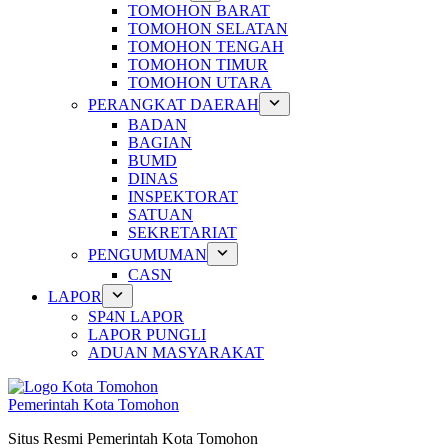
TOMOHON BARAT
TOMOHON SELATAN
TOMOHON TENGAH
TOMOHON TIMUR
TOMOHON UTARA
PERANGKAT DAERAH
BADAN
BAGIAN
BUMD
DINAS
INSPEKTORAT
SATUAN
SEKRETARIAT
PENGUMUMAN
CASN
LAPOR
SP4N LAPOR
LAPOR PUNGLI
ADUAN MASYARAKAT
Pemerintah Kota Tomohon
Situs Resmi Pemerintah Kota Tomohon