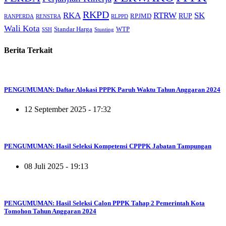
RKPD
RKA
RTRW
SK
RUP
RPJMD
RANPERDA
RENSTRA
RLPPD
Wali Kota
Standar Harga
WTP
SSH
Stunting
Berita Terkait
PENGUMUMAN: Daftar Alokasi PPPK Paruh Waktu Tahun Anggaran 2024
12 September 2025 - 17:32
PENGUMUMAN: Hasil Seleksi Kompetensi CPPPK Jabatan Tampungan
08 Juli 2025 - 19:13
PENGUMUMAN: Hasil Seleksi Calon PPPK Tahap 2 Pemerintah Kota
Tomohon Tahun Anggaran 2024