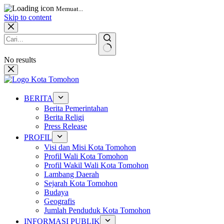
Memuat...
Skip to content
No results
BERITA
Berita Pemerintahan
Berita Religi
Press Release
PROFIL
Visi dan Misi Kota Tomohon
Profil Wali Kota Tomohon
Profil Wakil Wali Kota Tomohon
Lambang Daerah
Sejarah Kota Tomohon
Budaya
Geografis
Jumlah Penduduk Kota Tomohon
INFORMASI PUBLIK