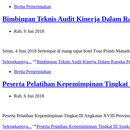
Berita Pemerintahan
Bimbingan Teknis Audit Kinerja Dalam Ra
Rab, 6 Jun 2018
Senin, 4 Juni 2018 bertempat di ruang rapat hotel Four Points Ma
Selengkapnya...
Bimbingan Teknis Audit Kinerja Dalam Rangka Pen
Berita Pemerintahan
Peserta Pelatihan Kepemimpinan Tingkat 
Rab, 6 Jun 2018
Peserta Pelatihan Kepemimpinan Tingkat III Angkatan XVIII Provin
Selengkapnya...
Peserta Pelatihan Kepemimpinan Tingkat III Ang