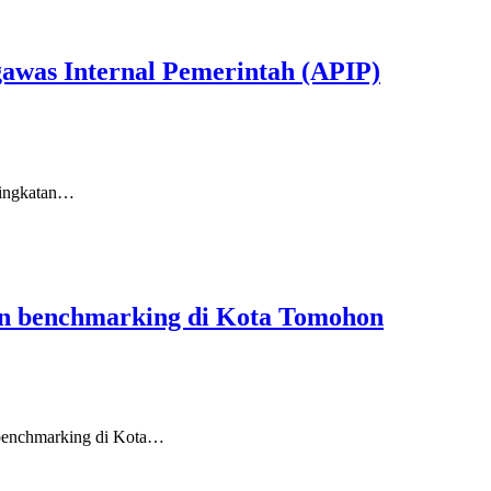
awas Internal Pemerintah (APIP)
eningkatan…
kan benchmarking di Kota Tomohon
 benchmarking di Kota…