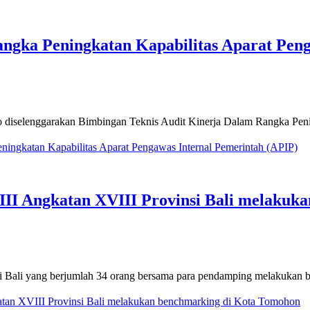
ngka Peningkatan Kapabilitas Aparat Peng
nado diselenggarakan Bimbingan Teknis Audit Kinerja Dalam Rangka P
ingkatan Kapabilitas Aparat Pengawas Internal Pemerintah (APIP)
III Angkatan XVIII Provinsi Bali melaku
si Bali yang berjumlah 34 orang bersama para pendamping melakukan
katan XVIII Provinsi Bali melakukan benchmarking di Kota Tomohon