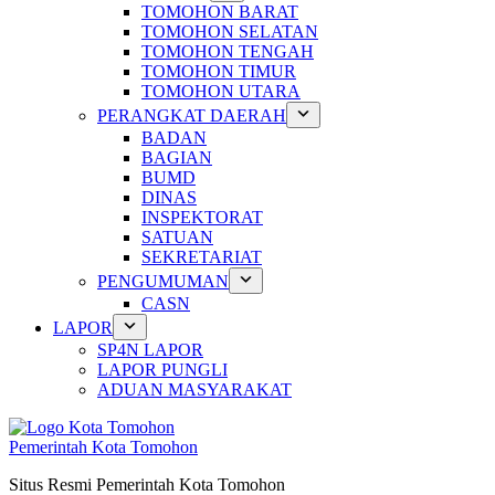
TOMOHON BARAT
TOMOHON SELATAN
TOMOHON TENGAH
TOMOHON TIMUR
TOMOHON UTARA
PERANGKAT DAERAH
BADAN
BAGIAN
BUMD
DINAS
INSPEKTORAT
SATUAN
SEKRETARIAT
PENGUMUMAN
CASN
LAPOR
SP4N LAPOR
LAPOR PUNGLI
ADUAN MASYARAKAT
Pemerintah Kota Tomohon
Situs Resmi Pemerintah Kota Tomohon