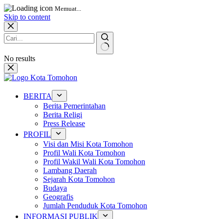
Memuat...
Skip to content
No results
BERITA
Berita Pemerintahan
Berita Religi
Press Release
PROFIL
Visi dan Misi Kota Tomohon
Profil Wali Kota Tomohon
Profil Wakil Wali Kota Tomohon
Lambang Daerah
Sejarah Kota Tomohon
Budaya
Geografis
Jumlah Penduduk Kota Tomohon
INFORMASI PUBLIK